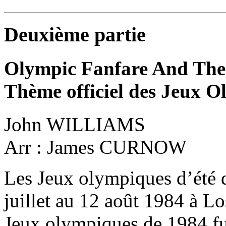
Deuxième partie
Olympic Fanfare And Th
Thème officiel des Jeux O
John WILLIAMS
Arr : James CURNOW
Les Jeux olympiques d’été d
juillet au 12 août 1984 à L
Jeux olympiques de 1984 fu