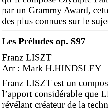
par un Grammy Award, cette
des plus connues sur le suj
Les Préludes op. S97
Franz LISZT
Arr : Mark H.HINDSLEY
Franz LISZT est un composit
l’apport considérable que L
révélant créateur de la tech