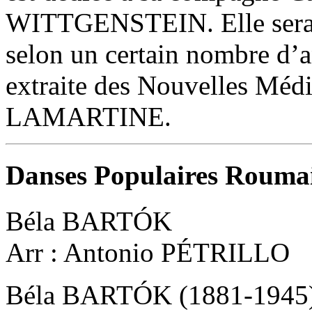
WITTGENSTEIN. Elle serait 
selon un certain nombre d’a
extraite des Nouvelles Méd
LAMARTINE.
Danses Populaires Rouma
Béla BARTÓK
Arr : Antonio PÉTRILLO
Béla BARTÓK (1881-1945), 