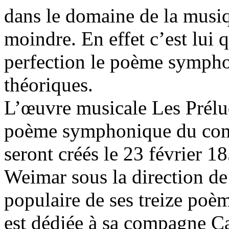
dans le domaine de la musi
moindre. En effet c’est lui 
perfection le poème symphon
théoriques.
L’œuvre musicale Les Prélud
poème symphonique du compo
seront créés le 23 février 1
Weimar sous la direction de
populaire de ses treize poè
est dédiée à sa compagne 