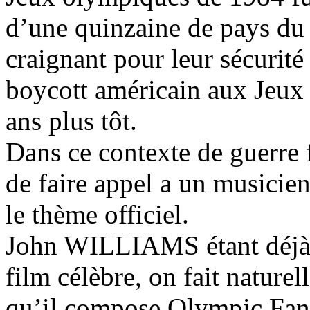
d’une quinzaine de pays du
craignant pour leur sécurit
boycott américain aux Jeu
ans plus tôt.
Dans ce contexte de guerre f
de faire appel a un musici
le thème officiel.
John WILLIAMS étant déjà 
film célèbre, on fait naturel
qu’il compose Olympic Fa