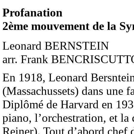
Profanation
2ème mouvement de la Sy
Leonard BERNSTEIN
arr. Frank BENCRISCUTT
En 1918, Leonard Bersntein
(Massachussets) dans une fa
Diplômé de Harvard en 1939,
piano, l’orchestration, et la
Reiner). Tout d’abord chef d