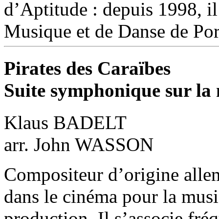
d’Aptitude : depuis 1998, il
Musique et de Danse de Por
Pirates des Caraïbes
Suite symphonique sur la
Klaus BADELT
arr. John WASSON
Compositeur d’origine allem
dans le cinéma pour la musi
production. Il s’associe fr