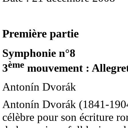
Première partie
Symphonie n°8
ème
3
mouvement : Allegret
Antonín Dvorák
Antonín Dvorák (1841-1904
célèbre pour son écriture r