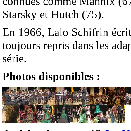
connues comme Mannix (67),
Starsky et Hutch (75).
En 1966, Lalo Schifrin écri
toujours repris dans les ada
série.
Photos disponibles :