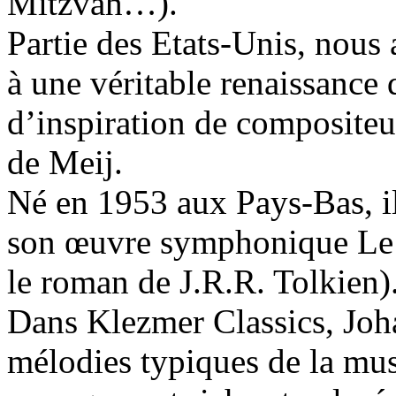
Mitzvah…).
Partie des Etats-Unis, nous
à une véritable renaissance 
d’inspiration de composit
de Meij.
Né en 1953 aux Pays-Bas, il
son œuvre symphonique Le 
le roman de J.R.R. Tolkien)
Dans Klezmer Classics, Joh
mélodies typiques de la mu