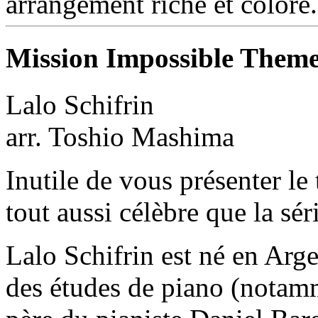
arrangement riche et coloré.
Mission Impossible Them
Lalo Schifrin
arr. Toshio Mashima
Inutile de vous présenter l
tout aussi célèbre que la sé
Lalo Schifrin est né en Ar
des études de piano (notam