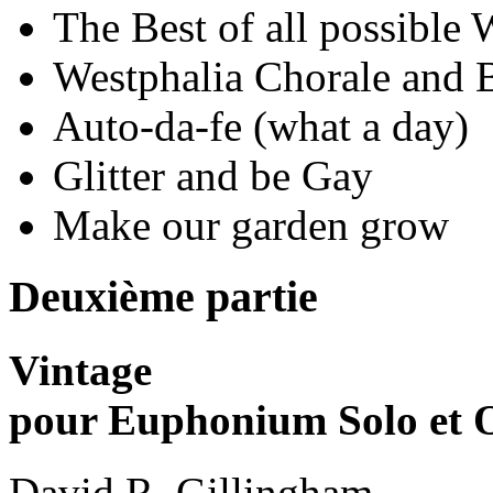
The Best of all possible 
Westphalia Chorale and B
Auto-da-fe (what a day)
Glitter and be Gay
Make our garden grow
Deuxième partie
Vintage
pour Euphonium Solo et 
David R. Gillingham