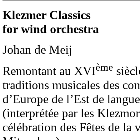
Klezmer Classics
for wind orchestra
Johan de Meij
ème
Remontant au XVI
siècl
traditions musicales des c
d’Europe de l’Est de langu
(interprétée par les Klezmori
célébration des Fêtes de la 