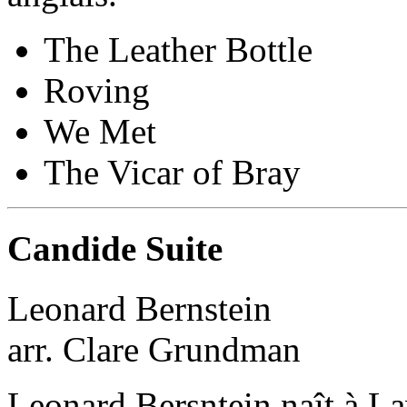
The Leather Bottle
Roving
We Met
The Vicar of Bray
Candide Suite
Leonard Bernstein
arr. Clare Grundman
Leonard Bersntein naît à L