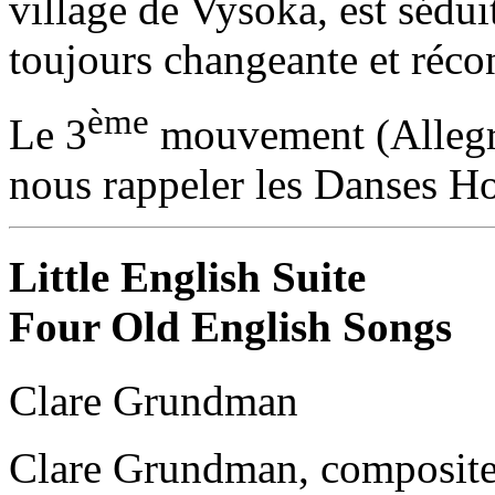
village de Vysoka, est sédui
toujours changeante et réco
ème
Le 3
mouvement (Allegre
nous rappeler les Danses H
Little English Suite
Four Old English Songs
Clare Grundman
Clare Grundman, compositeu