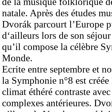
de la musique folklorique 
natale. Après des études mu
Dvorák parcourt l’Europe pu
d‘ailleurs lors de son séjo
qu’il compose la célèbre S
Monde.
Ecrite entre septembre et n
la Symphonie n°8 est créée 
climat éthéré contraste avec
complexes antérieures. Dvor