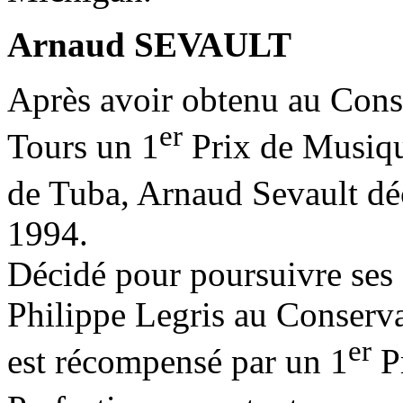
Arnaud SEVAULT
Après avoir obtenu au Cons
er
Tours un 1
Prix de Musiqu
de Tuba, Arnaud Sevault dé
1994.
Décidé pour poursuivre ses é
Philippe Legris au Conserva
er
est récompensé par un 1
Pr