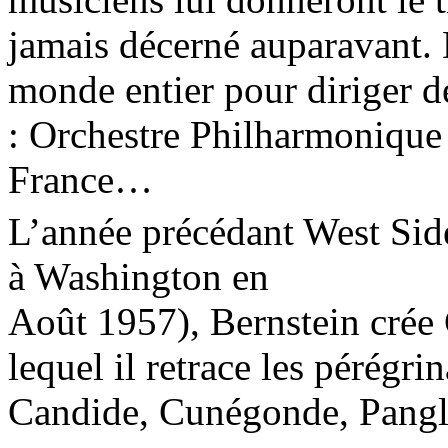
jamais décerné auparavant. Dè
monde entier pour diriger d
: Orchestre Philharmonique
France…
L’année précédant West Side
à Washington en
Août 1957), Bernstein crée
lequel il retrace les pérégri
Candide, Cunégonde, Pang