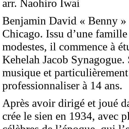
arr. Naohiro Iwai
Benjamin David « Benny » 
Chicago. Issu d’une famille 
modestes, il commence à étud
Kehelah Jacob Synagogue. 
musique et particulièrement 
professionnaliser à 14 ans.
Après avoir dirigé et joué d
crée le sien en 1934, avec p
célèbres de l’époque, qui l