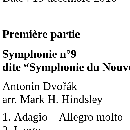
Première partie
Symphonie n°9
dite “Symphonie du Nou
Antonίn Dvořák
arr. Mark H. Hindsley
Adagio – Allegro molto
Largo