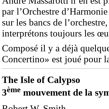
André Massarotti n’en est p
par l’Orchestre d’Harmonie 
sur les bancs de l’orchestre,
interprétons toujours les œu
Composé il y a déjà quelque
Concertino» est joué pour l
The Isle of Calypso
ème
3
mouvement de la sym
Robert W. Smith