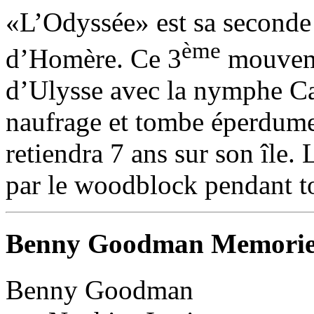
«L’Odyssée» est sa seconde
ème
d’Homère. Ce 3
mouvemen
d’Ulysse avec la nymphe Cal
naufrage et tombe éperdumen
retiendra 7 ans sur son île.
par le woodblock pendant t
Benny Goodman Memorie
Benny Goodman