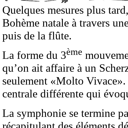
Quelques mesures plus tard
Bohème natale à travers une
puis de la flûte.
ème
La forme du 3
mouvement
qu’on ait affaire à un Sche
seulement «Molto Vivace». Il
centrale différente qui évo
La symphonie se termine pa
récapitulant des éléments d