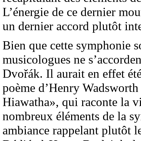
L’énergie de ce dernier m
un dernier accord plutôt inte
Bien que cette symphonie so
musicologues ne s’accordent 
Dvořák. Il aurait en effet ét
poème d’Henry Wadsworth 
Hiawatha», qui raconte la v
nombreux éléments de la s
ambiance rappelant plutôt l