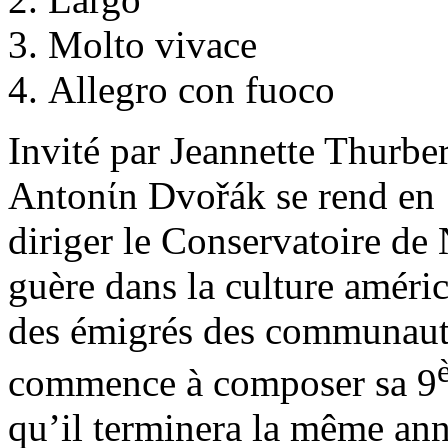
Molto vivace
Allegro con fuoco
Invité par Jeannette Thurbe
Antonίn Dvořák se rend en 
diriger le Conservatoire de
guère dans la culture améric
des émigrés des communauté
commence à composer sa 9
qu’il terminera la même ann