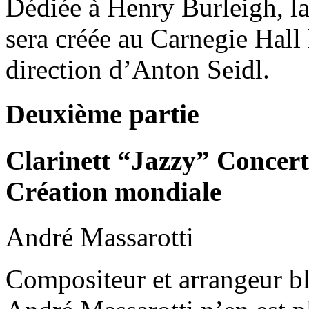
Dédiée à Henry Burleigh,
sera créée au Carnegie Hall
direction d’Anton Seidl.
Deuxième partie
Clarinett “Jazzy” Concer
Création mondiale
André Massarotti
Compositeur et arrangeur blé