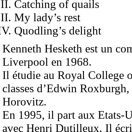
Catching of quails
My lady’s rest
Quodling’s delight
Kenneth Hesketh est un com
Liverpool en 1968.
Il étudie au Royal College 
classes d’Edwin Roxburgh,
Horovitz.
En 1995, il part aux Etats-U
avec Henri Dutilleux. Il écr