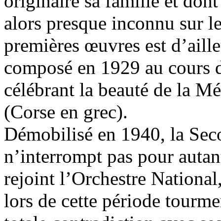
originaire sa famille et dont
alors presque inconnu sur le
premières œuvres est d’ail
composé en 1929 au cours d
célébrant la beauté de la M
(Corse en grec).
Démobilisé en 1940, la Se
n’interrompt pas pour autant
rejoint l’Orchestre National,
lors de cette période tourme