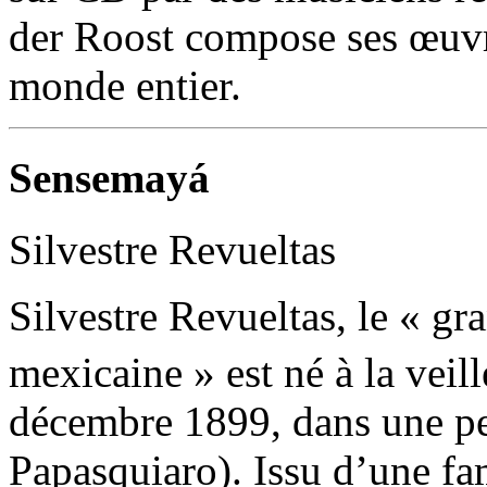
der Roost compose ses œuv
monde entier.
Sensemayá
Silvestre Revueltas
Silvestre Revueltas, le « gr
mexicaine » est né à la ve
décembre 1899, dans une pe
Papasquiaro). Issu d’une fam