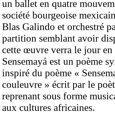
un ballet en quatre mouvemen
société bourgeoise mexicain
Blas Galindo et orchestré p
partition semblant avoir di
cette œuvre verra le jour en
Sensemayá est un poème s
inspiré du poème « Sensema
couleuvre » écrit par le poè
reprenant sous forme musica
aux cultures africaines.