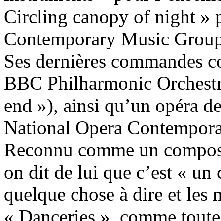
Circling canopy of night »
Contemporary Music Group
Ses dernières commandes c
BBC Philharmonic Orchest
end »), ainsi qu’un opéra d
National Opera Contempora
Reconnu comme un composit
on dit de lui que c’est « un 
quelque chose à dire et les 
« Danceries », comme toutes