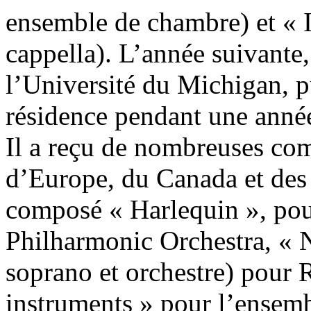
ensemble de chambre) et « 
cappella). L’année suivante,
l’Université du Michigan, pu
résidence pendant une anné
Il a reçu de nombreuses c
d’Europe, du Canada et des E
composé « Harlequin », pou
Philharmonic Orchestra, « 
soprano et orchestre) pour 
instruments » pour l’ensem