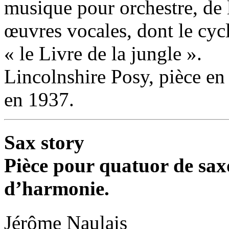
musique pour orchestre, de
œuvres vocales, dont le cyc
« le Livre de la jungle ».
Lincolnshire Posy, pièce e
en 1937.
Sax story
Pièce pour quatuor de sax
d’harmonie.
Jérôme Naulais