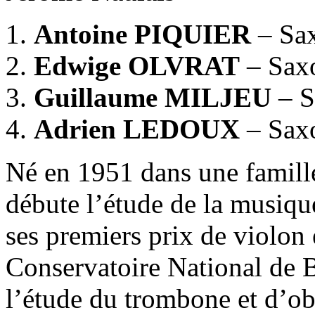
Antoine PIQUIER
– Sa
Edwige OLVRAT
– Saxo
Guillaume MILJEU
– S
Adrien LEDOUX
– Sax
Né en 1951 dans une famill
débute l’étude de la musique
ses premiers prix de violon 
Conservatoire National de
l’étude du trombone et d’ob