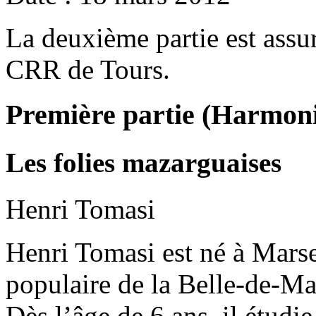
La deuxième partie est assur
CRR de Tours.
Première partie (Harmoni
Les folies mazarguaises
Henri Tomasi
Henri Tomasi est né à Marsei
populaire de la Belle-de-Ma
Dès l’âge de 6 ans, il étudi