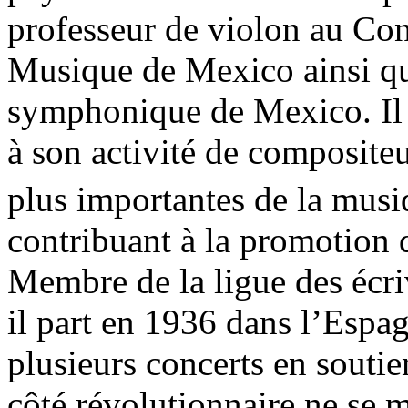
professeur de violon au Con
Musique de Mexico ainsi que
symphonique de Mexico. Il s
à son activité de compositeu
plus importantes de la mus
contribuant à la promotion 
Membre de la ligue des écriv
il part en 1936 dans l’Espa
plusieurs concerts en soutie
côté révolutionnaire ne se 