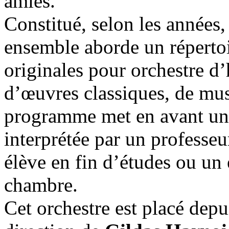
amies.
Constitué, selon les années,
ensemble aborde un répertoi
originales pour orchestre d’
d’œuvres classiques, de mu
programme met en avant une 
interprétée par un professe
élève en fin d’études ou u
chambre.
Cet orchestre est placé dep