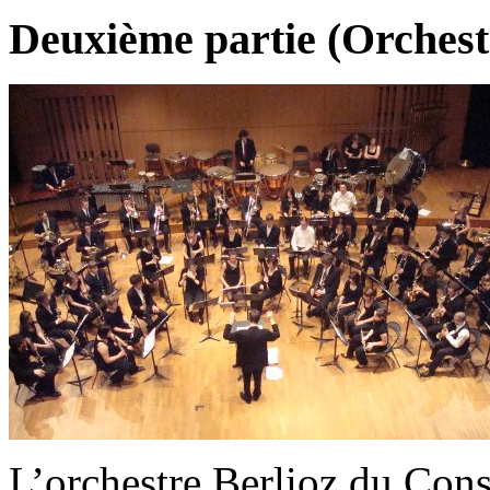
Deuxième partie (Orchest
L’orchestre Berlioz du Con