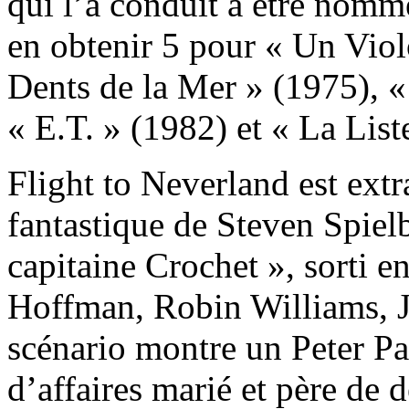
qui l’a conduit à être nommé
en obtenir 5 pour « Un Viol
Dents de la Mer » (1975), «
« E.T. » (1982) et « La List
Flight to Neverland est extr
fantastique de Steven Spie
capitaine Crochet », sorti 
Hoffman, Robin Williams, J
scénario montre un Peter Pa
d’affaires marié et père de 