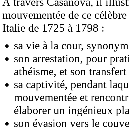
À travers Casanova, il illus
mouvementée de ce célèbre 
Italie de 1725 à 1798 :
sa vie à la cour, synony
son arrestation, pour pra
athéisme, et son transfert
sa captivité, pendant laqu
mouvementée et rencontre
élaborer un ingénieux pl
son évasion vers le couve