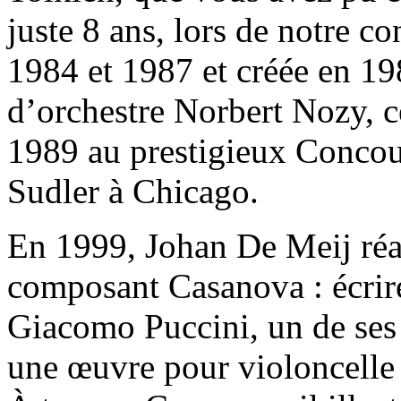
juste 8 ans, lors de notre c
1984 et 1987 et créée en 19
d’orchestre Norbert Nozy, c
1989 au prestigieux Concou
Sudler à Chicago.
En 1999, Johan De Meij réal
composant Casanova : écri
Giacomo Puccini, un de ses 
une œuvre pour violoncelle e