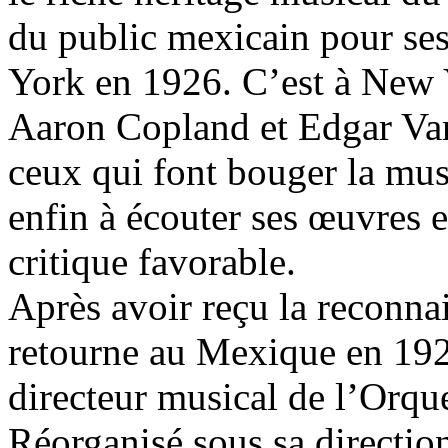
du public mexicain pour ses
York en 1926. C’est à New Y
Aaron Copland et Edgar Varè
ceux qui font bouger la mus
enfin à écouter ses œuvres e
critique favorable.
Après avoir reçu la reconna
retourne au Mexique en 1928
directeur musical de l’Orqu
Réorganisé sous sa direction