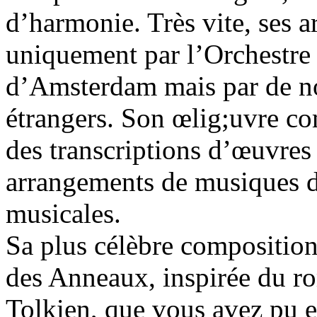
d’harmonie. Très vite, ses a
uniquement par l’Orchestre
d’Amsterdam mais par de no
étrangers. Son œlig;uvre c
des transcriptions d’œuvre
arrangements de musiques d
musicales.
Sa plus célèbre compositio
des Anneaux, inspirée du 
Tolkien, que vous avez pu e