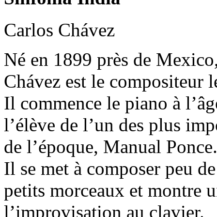
Carlos Chávez
Né en 1899 près de Mexico
Chávez est le compositeur le
Il commence le piano à l’âg
l’élève de l’un des plus i
de l’époque, Manual Ponce
Il se met à composer peu de 
petits morceaux et montre un
l’improvisation au clavier.