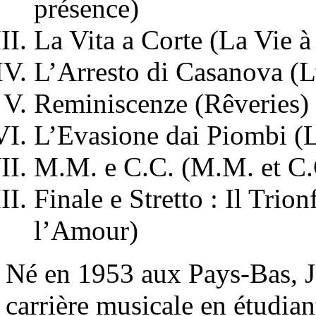
présence)
La Vita a Corte (La Vie à
L’Arresto di Casanova (L
Reminiscenze (Rêveries)
L’Evasione dai Piombi (L
M.M. e C.C. (M.M. et C.
Finale e Stretto : Il Tri
l’Amour)
Né en 1953 aux Pays-Bas, 
carrière musicale en étudia