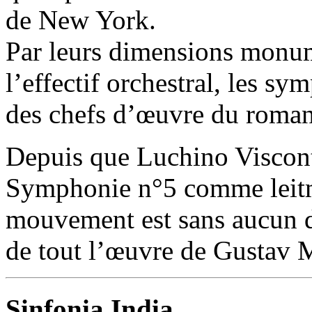
de New York.
Par leurs dimensions monum
l’effectif orchestral, les s
des chefs d’œuvre du roman
Depuis que Luchino Visconti
Symphonie n°5 comme leitmo
mouvement est sans aucun d
de tout l’œuvre de Gustav 
Sinfonia India