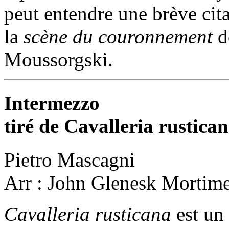
peut entendre une brève cit
la
scène du couronnement
d
Moussorgski.
Intermezzo
tiré de Cavalleria rustica
Pietro Mascagni
Arr : John Glenesk Mortim
Cavalleria rusticana
est un 