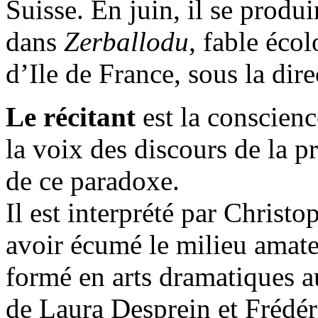
Suisse. En juin, il se produ
dans
Zerballodu
, fable éco
d’Ile de France, sous la di
Le récitant
est la conscience
la voix des discours de la p
de ce paradoxe.
Il est interprété par Christ
avoir écumé le milieu amate
formé en arts dramatiques a
de Laura Desprein et Frédéri