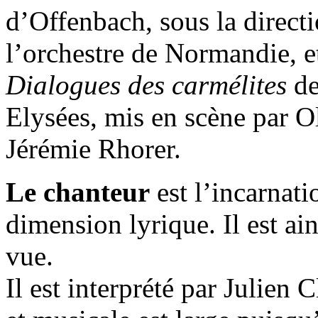
d’Offenbach, sous la direct
l’orchestre de Normandie, et
Dialogues des carmélites
de
Elysées, mis en scène par Ol
Jérémie Rhorer.
Le chanteur
est l’incarnati
dimension lyrique. Il est ai
vue.
Il est interprété par Julien 