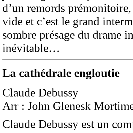
d’un remords prémonitoire, l
vide et c’est le grand int
sombre présage du drame i
inévitable…
La cathédrale engloutie
Claude Debussy
Arr : John Glenesk Mortim
Claude Debussy est un comp