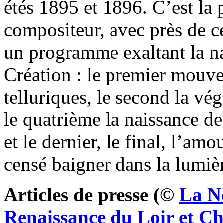
étés 1895 et 1896. C’est la
compositeur, avec près de c
un programme exaltant la nat
Création : le premier mouve
telluriques, le second la vé
le quatrième la naissance d
et le dernier, le final, l’am
censé baigner dans la lumièr
Articles de presse (©
La N
Renaissance du Loir et Ch