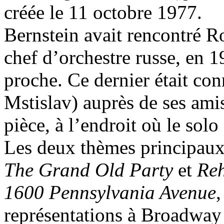
créée le 11 octobre 1977.
Bernstein avait rencontré Ro
chef d’orchestre russe, en 1
proche. Ce dernier était co
Mstislav) auprès de ses amis
pièce, à l’endroit où le sol
Les deux thèmes principaux 
The Grand Old Party
et
Reh
1600 Pennsylvania Avenue
,
représentations à Broadway 