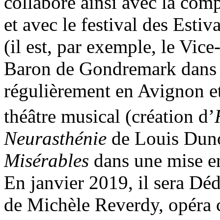
collabore ainsi avec la com
et avec le festival des Esti
(il est, par exemple, le Vic
Baron de Gondremark dan
régulièrement en Avignon e
théâtre musical (création d’
Neurasthénie
de Louis Duno
Misérables
dans une mise e
En janvier 2019, il sera Dé
de Michèle Reverdy, opéra 