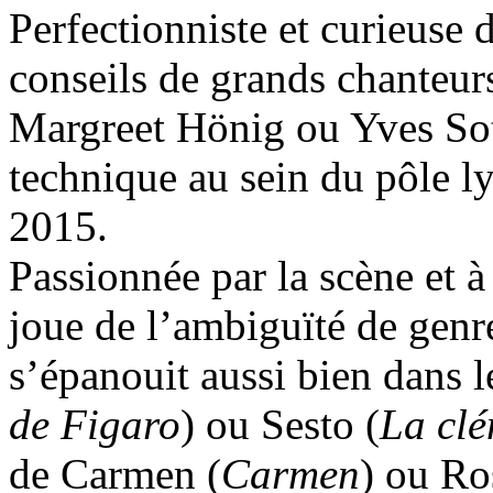
Perfectionniste et curieuse 
conseils de grands chanteur
Margreet Hönig ou Yves Sot
technique au sein du pôle l
2015.
Passionnée par la scène et à l
joue de l’ambiguïté de genre
s’épanouit aussi bien dans l
de Figaro
) ou Sesto (
La clé
de Carmen (
Carmen
) ou Ro