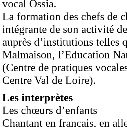
vocal Ossia.
La formation des chefs de c
intégrante de son activité 
auprès d’institutions telle
Malmaison, l’Education Nat
(Centre de pratiques vocale
Centre Val de Loire).
Les interprètes
Les chœurs d’enfants
Chantant en français, en all