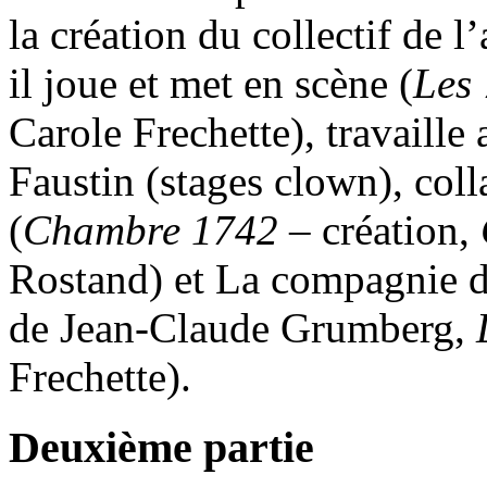
la création du collectif de l
il joue et met en scène (
Les 
Carole Frechette), travaill
Faustin (stages clown), co
(
Chambre 1742
– création,
Rostand) et La compagnie d
de Jean-Claude Grumberg,
Frechette).
Deuxième partie