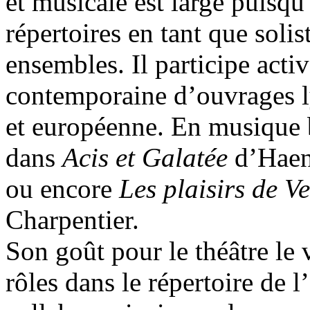
et musicale est large puisqu
répertoires en tant que solis
ensembles. Il participe acti
contemporaine d’ouvrages ly
et européenne. En musique 
dans
Acis et Galatée
d’Haen
ou encore
Les plaisirs de Ve
Charpentier.
Son goût pour le théâtre le 
rôles dans le répertoire de l’