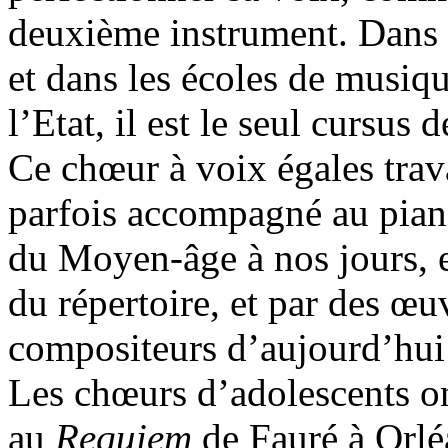
deuxième instrument. Dans
et dans les écoles de musiq
l’Etat, il est le seul cursus 
Ce chœur à voix égales trava
parfois accompagné au piano
du Moyen-âge à nos jours, e
du répertoire, et par des œ
compositeurs d’aujourd’hui 
Les chœurs d’adolescents o
au
Requiem
de Fauré à Orlé