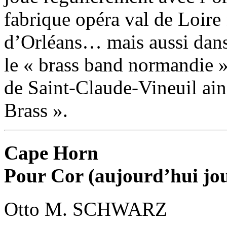
fabrique opéra val de Loire
d’Orléans… mais aussi dans 
le « brass band normandie »
de Saint-Claude-Vineuil ain
Brass ».
Cape Horn
Pour Cor (aujourd’hui jou
Otto M. SCHWARZ