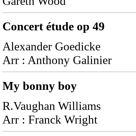
Gareth Wood
Concert étude op 49
Alexander Goedicke
Arr : Anthony Galinier
My bonny boy
R.Vaughan Williams
Arr : Franck Wright