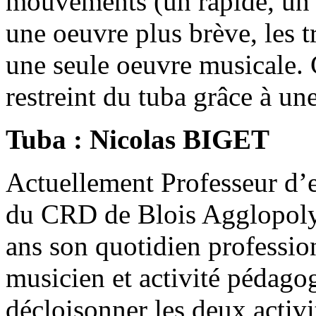
mouvements (un rapide, un le
une oeuvre plus brève, les 
une seule oeuvre musicale. C
restreint du tuba grâce à un
Tuba : Nicolas BIGET
Actuellement Professeur d’e
du CRD de Blois Agglopolys,
ans son quotidien profession
musicien et activité pédago
décloisonner les deux activ