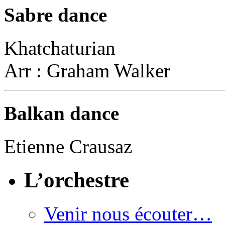
Sabre dance
Khatchaturian
Arr : Graham Walker
Balkan dance
Etienne Crausaz
L’orchestre
Venir nous écouter…