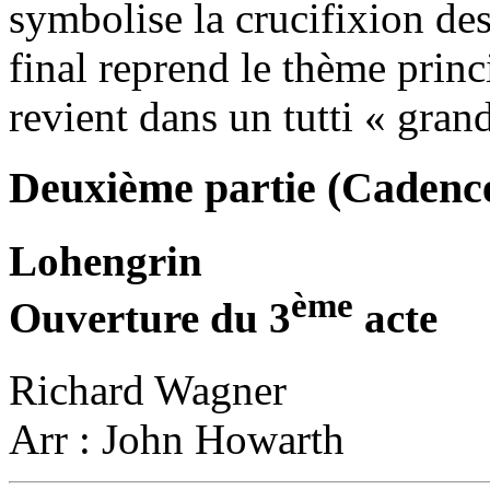
symbolise la crucifixion de
final reprend le thème princ
revient dans un tutti « gran
Deuxième partie (Cadenc
Lohengrin
ème
Ouverture du 3
acte
Richard Wagner
Arr : John Howarth